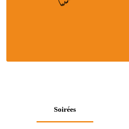
Celui-ci est à moi!
Soirées