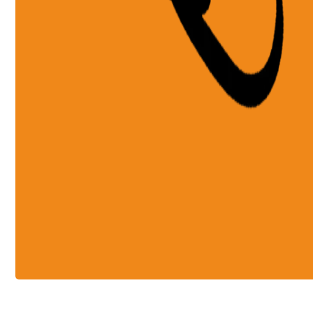
Celui-ci est à moi!