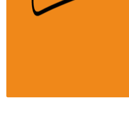
Celui-ci est à moi!