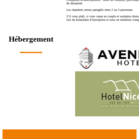
du dimanche.
Les chambres seront partagées entre 2 ou 3 personnes.
S’il vous plaît, si vous venez en couple et souhaitez dor
lors du formulaire d’inscription et nous en tiendrons comp
Hébergement