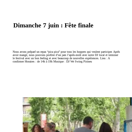
Dimanche 7 juin : Fête finale
Nous avons préparé un repas “pica pica” pour tous les hoppers qui veulent participer. Après
avoir mangé, nous pouvons profiter d’un jam l’après-midi avec notre DJ local et terminer
le festival avec un bon feeling et avec beaucoup de nouvelles expériences. Lieu : A
confirmer Horaires : de 14h à 19h Musique : DJ We Swing Pirineu