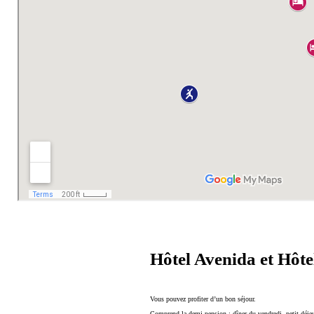
Hôtel Avenida et Hôte
Vous pouvez profiter d’un bon séjour.
Comprend la demi-pension : dîner du vendredi, petit-déjeu