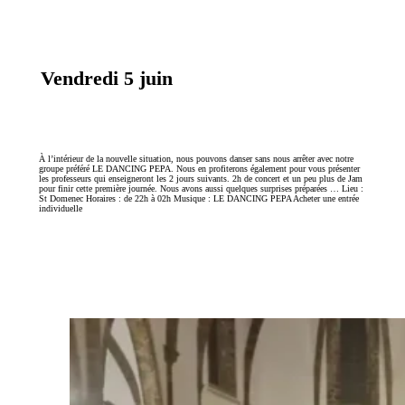
Vendredi 5 juin
À l’intérieur de la nouvelle situation, nous pouvons danser sans nous arrêter avec notre
groupe préféré LE DANCING PEPA. Nous en profiterons également pour vous présenter
les professeurs qui enseigneront les 2 jours suivants. 2h de concert et un peu plus de Jam
pour finir cette première journée. Nous avons aussi quelques surprises préparées … Lieu :
St Domenec Horaires : de 22h à 02h Musique : LE DANCING PEPA Acheter une entrée
individuelle