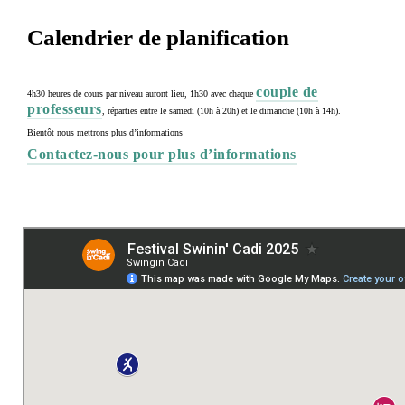
Calendrier de planification
couple de
4h30 heures de cours par niveau auront lieu, 1h30 avec chaque
professeurs
, réparties entre le samedi (10h à 20h) et le dimanche (10h à 14h).
Bientôt nous mettrons plus d’informations
Contactez-nous pour plus d’informations