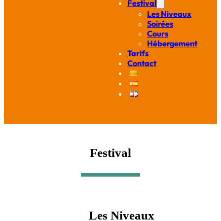
Festival
Les Niveaux
Soirées
Cours
Hébergement
Tarifs
Contact
Festival
Les Niveaux