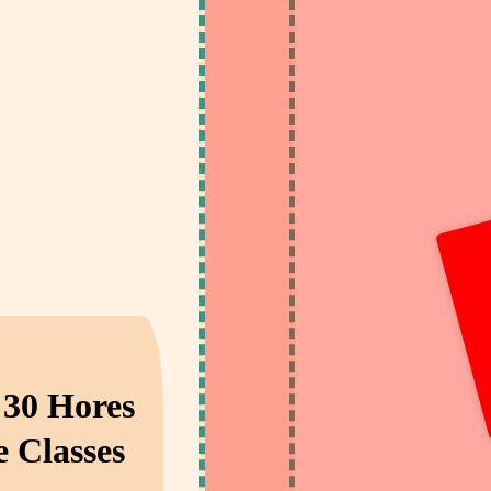
:30 Hores
e Classes